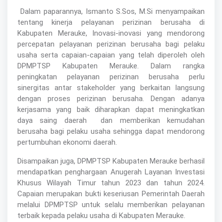
Dalam paparannya, Ismanto S.Sos, M.Si menyampaikan
tentang kinerja pelayanan perizinan berusaha di
Kabupaten Merauke, Inovasi-inovasi yang mendorong
percepatan pelayanan perizinan berusaha bagi pelaku
usaha serta capaian-capaian yang telah diperoleh oleh
DPMPTSP Kabupaten Merauke. Dalam rangka
peningkatan pelayanan perizinan berusaha perlu
sinergitas antar stakeholder yang berkaitan langsung
dengan proses perizinan berusaha. Dengan adanya
kerjasama yang baik diharapkan dapat meningkatkan
daya saing daerah
dan memberikan kemudahan
berusaha bagi pelaku usaha sehingga dapat mendorong
pertumbuhan ekonomi daerah.
Disampaikan juga, DPMPTSP Kabupaten Merauke berhasil
mendapatkan penghargaan Anugerah Layanan Investasi
Khusus Wilayah Timur tahun 2023 dan tahun 2024.
Capaian merupakan bukti keseriusan Pemerintah Daerah
melalui DPMPTSP untuk selalu memberikan pelayanan
terbaik kepada pelaku usaha di Kabupaten Merauke.