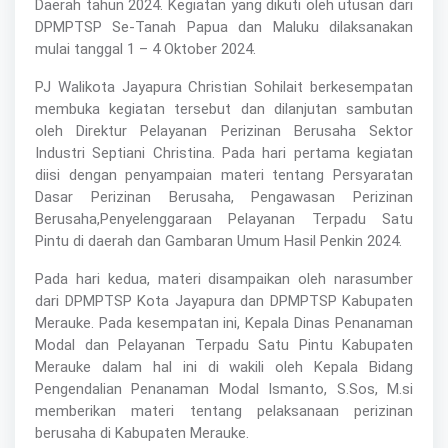
Daerah tahun 2024. Kegiatan yang dikuti oleh utusan dari
DPMPTSP Se-Tanah Papua dan Maluku dilaksanakan
mulai tanggal 1 – 4 Oktober 2024.
PJ Walikota Jayapura Christian Sohilait berkesempatan
membuka kegiatan tersebut dan dilanjutan sambutan
oleh Direktur Pelayanan Perizinan Berusaha Sektor
Industri Septiani Christina. Pada hari pertama kegiatan
diisi dengan penyampaian materi tentang Persyaratan
Dasar Perizinan Berusaha, Pengawasan Perizinan
Berusaha,Penyelenggaraan Pelayanan Terpadu Satu
Pintu di daerah dan Gambaran Umum Hasil Penkin 2024.
Pada hari kedua, materi disampaikan oleh narasumber
dari DPMPTSP Kota Jayapura dan DPMPTSP Kabupaten
Merauke. Pada kesempatan ini, Kepala Dinas Penanaman
Modal dan Pelayanan Terpadu Satu Pintu Kabupaten
Merauke dalam hal ini di wakili oleh Kepala Bidang
Pengendalian Penanaman Modal Ismanto, S.Sos, M.si
memberikan materi tentang pelaksanaan perizinan
berusaha di Kabupaten Merauke.